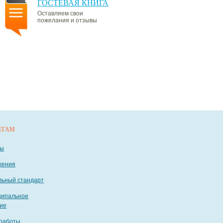
ГОСТЕВАЯ КНИГА
Оставляем свои
пожелания и отзывы
ЕГАМ
ты
жения
ьный стандарт
ципальное
ие
работы