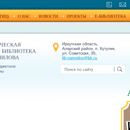
ТИЦ)
О НАС
НОВОСТИ
ПРОЕКТЫ
E-БИБЛИОТЕКА
Иркутская область,
ЧЕСКАЯ
Аларский район, п. Кутулик,
 БИБЛИОТЕКА
ул. Советская, 35,
МПИЛОВА
lib-vampilov@bk.ru
джетное
ры