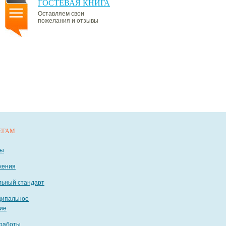
ГОСТЕВАЯ КНИГА
Оставляем свои
пожелания и отзывы
ЕГАМ
ты
жения
ьный стандарт
ципальное
ие
работы