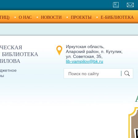
ТИЦ)
О НАС
НОВОСТИ
ПРОЕКТЫ
E-БИБЛИОТЕКА
Иркутская область,
ЧЕСКАЯ
Аларский район, п. Кутулик,
 БИБЛИОТЕКА
ул. Советская, 35,
МПИЛОВА
lib-vampilov@bk.ru
джетное
ры