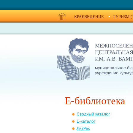
КРАЕВЕДЕНИЕ
ТУРИЗМ (
МЕЖПОСЕЛЕН
ЦЕНТРАЛЬНАЯ
ИМ. А.В. ВА
муниципальное бю
учреждение культу
E-библиотека
Сводный каталог
E-каталог
ЛитРес