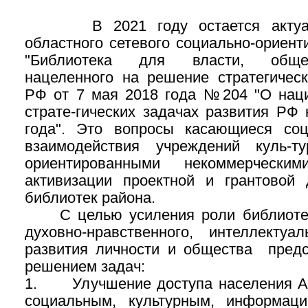
В 2021 году остается актуаль
областного сетевого социально-ориент
"Библиотека для власти, общес
нацеленного на решение стратегическ
РФ от 7 мая 2018 года №204 "О нац
страте-гических задачах развития РФ
года". Это вопросы касающиеся соц
взаимодействия учреждений куль-т
ориентированными некоммерческим
активизации проектной и грантовой 
библиотек района.
С целью усиления роли библиотек
духовно-нравственного, интеллектуал
развития личности и общества предс
решением задач:
1. Улучшение доступа населения Ал
социальным, культурным, информаци