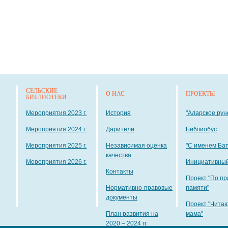
СЕЛЬСКИЕ
О НАС
ПРОЕКТЫ
БИБЛИОТЕКИ
Мероприятия 2023 г.
История
"Аларское рун
Мероприятия 2024 г.
Дарители
Библиобус
Мероприятия 2025 г.
Независимая оценка
"С именем Ба
качества
Мероприятия 2026 г.
Инициативный
Контакты
Проект "По пр
Нормативно-правовые
памяти"
документы
Проект "Чита
План развития на
мама"
2020 – 2024 гг.