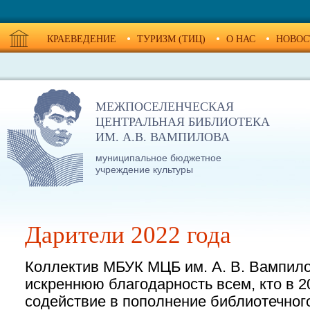
КРАЕВЕДЕНИЕ
ТУРИЗМ (ТИЦ)
О НАС
НОВОС
МЕЖПОСЕЛЕНЧЕСКАЯ
ЦЕНТРАЛЬНАЯ БИБЛИОТЕКА
ИМ. А.В. ВАМПИЛОВА
муниципальное бюджетное
учреждение культуры
Дарители 2022 года
Коллектив МБУК МЦБ им. А. В. Вампил
искреннюю благодарность всем, кто в 2
содействие в пополнение библиотечног