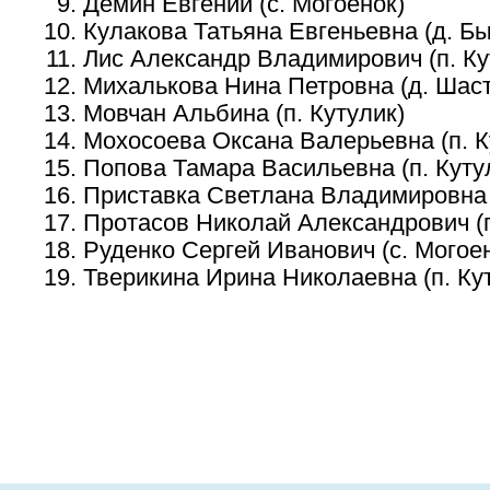
Демин Евгений (с. Могоенок)
Кулакова Татьяна Евгеньевна (д. Б
Лис Александр Владимирович (п. Ку
Михалькова Нина Петровна (д. Шас
Мовчан Альбина (п. Кутулик)
Мохосоева Оксана Валерьевна (п. К
Попова Тамара Васильевна (п. Куту
Приставка Светлана Владимировна (
Протасов Николай Александрович (п
Руденко Сергей Иванович (с. Могое
Тверикина Ирина Николаевна (п. Ку