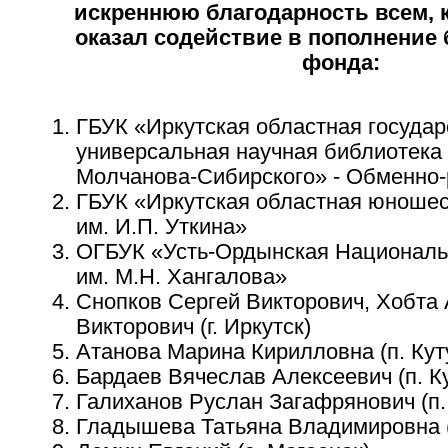
искреннюю благодарность всем, к
оказал содействие в пополнение
фонда:
ГБУК «Иркутская областная госуда
универсальная научная библиотека 
Молчанова-Сибирского» - Обменно
ГБУК «Иркутская областная юношес
им. И.П. Уткина»
ОГБУК «Усть-Ордынская Националь
им. М.Н. Хангалова»
Снопков Сергей Викторович, Хобта
Викторович (г. Иркутск)
Атанова Марина Кирилловна (п. Кут
Бардаев Вячеслав Алексеевич (п. К
Галиханов Руслан Загафрянович (п.
Гладышева Татьяна Владимировна (